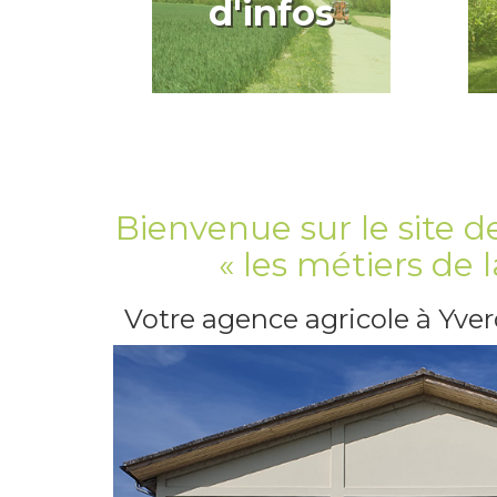
d'infos
Bienvenue sur le site d
« les métiers de l
Votre agence agricole à Yve