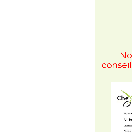
No
conseil