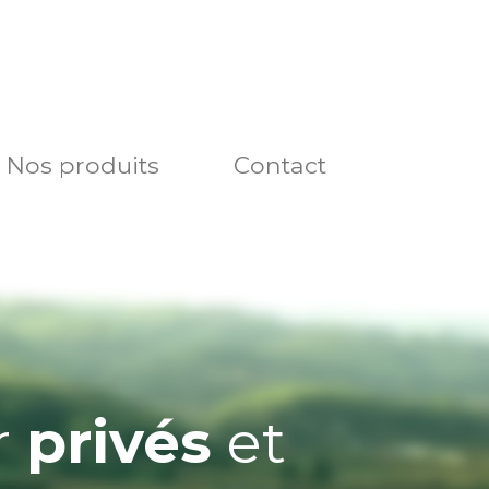
Nos produits
Contact
r
privés
et