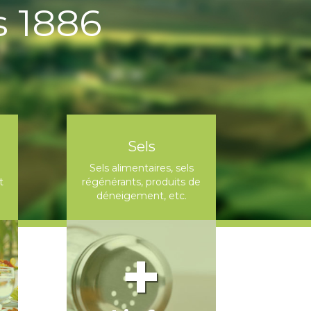
 1886
Sels
Sels alimentaires, sels
t
régénérants, produits de
déneigement, etc.
+