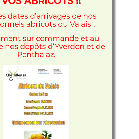
 VOS ABRICOTS !!
les dates d’arrivages de nos
ionnels abricots du Valais !
ment sur commande et au
e nos dépôts d’Yverdon et de
Penthalaz.