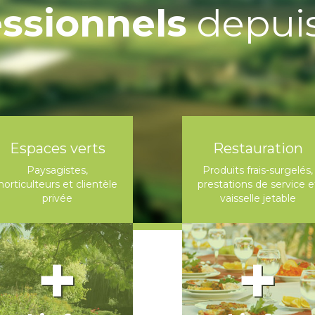
essionnels
depuis
Espaces verts
Restauration
Paysagistes,
Produits frais-surgelés,
horticulteurs et clientèle
prestations de service e
privée
vaisselle jetable
+
+